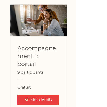
Accompagne
ment 1:1
portail
9 participants
Gratuit
Voir les détails