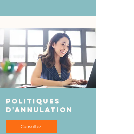
politiques
d'annulation
Consultez