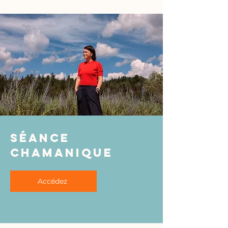
séance
chamanique
Accédez