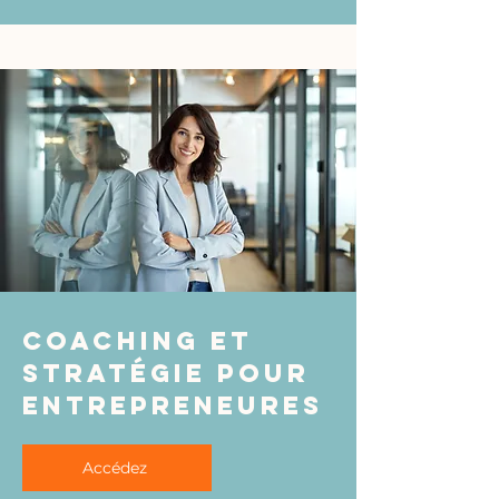
coaching et
stratégie pour
entrepreneures
Accédez