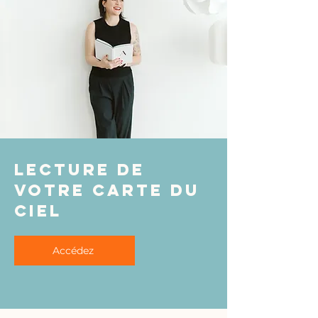
Lecture de
votre carte du
ciel
Accédez