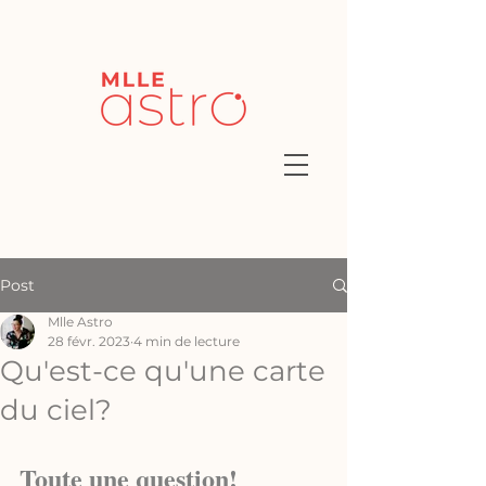
Post
Mlle Astro
28 févr. 2023
4 min de lecture
Qu'est-ce qu'une carte
du ciel?
Toute une question! 