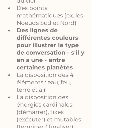
du ciel
Des points 
mathématiques (ex. les 
Noeuds Sud et Nord)
Des lignes de 
différentes couleurs 
pour illustrer le type 
de conversation - s'il y 
en a une - entre 
certaines planètes
La disposition des 4 
éléments : eau, feu, 
terre et air
La disposition des 
énergies cardinales 
(démarrer), fixes 
(exécuter) et mutables 
(terminer / finaliser)