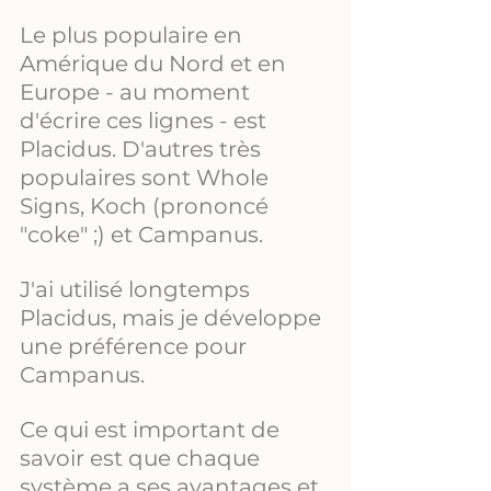
Le plus populaire en 
Amérique du Nord et en 
Europe - au moment 
d'écrire ces lignes - est 
Placidus. D'autres très 
populaires sont Whole 
Signs, Koch (prononcé 
"coke" ;) et Campanus.
J'ai utilisé longtemps 
Placidus, mais je développe 
une préférence pour 
Campanus.
Ce qui est important de 
savoir est que chaque 
système a ses avantages et 