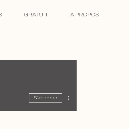
S
GRATUIT
À PROPOS
Plus d'actions
S'abonner