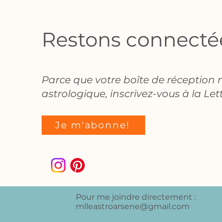
Restons connecté
Parce que votre boîte de réception
astrologique, inscrivez-vous à la Let
Je m'abonne!
Pour me joindre directement :
mlleastroarsene@gmail.com